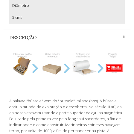
Diâmetro
5 cms
DESCRIÇÃO
A palavra "bússola" vem do "bussola" italiano (box). A bússola
abriu o mundo de exploração e descoberta. No século III aC, os
chineses estavam usando a parte superior da agulha magnética.
Foi usado pela primeira vez pelo feng shui sacerdotes, a fim de
indicar onde e como construir. Marinheiros chineses navegam
terno, por volta de 1000, a fim de permanecer na pista. A