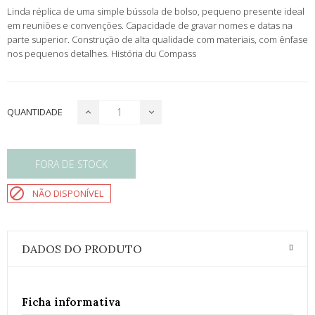
Linda réplica de uma simple bússola de bolso, pequeno presente ideal
em reuniões e convenções. Capacidade de gravar nomes e datas na
parte superior. Construção de alta qualidade com materiais, com ênfase
nos pequenos detalhes.
História du Compass
QUANTIDADE
FORA DE STOCK

NÃO DISPONÍVEL
DADOS DO PRODUTO
Ficha informativa