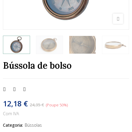
Bússola de bolso
12,18 €
24,35 €
Poupe 50%
Com IVA
Categoria:
Bússolas