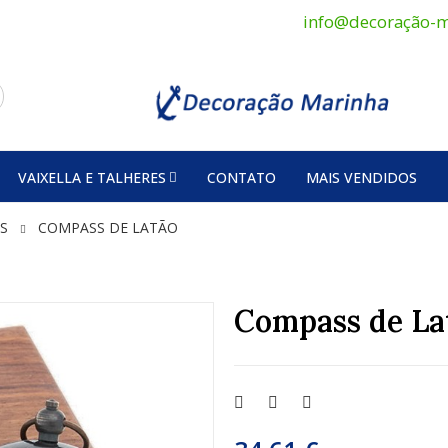
info@decoração-m
VAIXELLA E TALHERES
CONTATO
MAIS VENDIDOS
S
COMPASS DE LATÃO
Compass de La