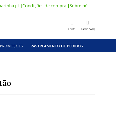
arinha.pt
|
Condições de compra
|
Sobre nós
Conta
Carrinho
0
PROMOÇÕES
RASTREAMENTO DE PEDIDOS
tão