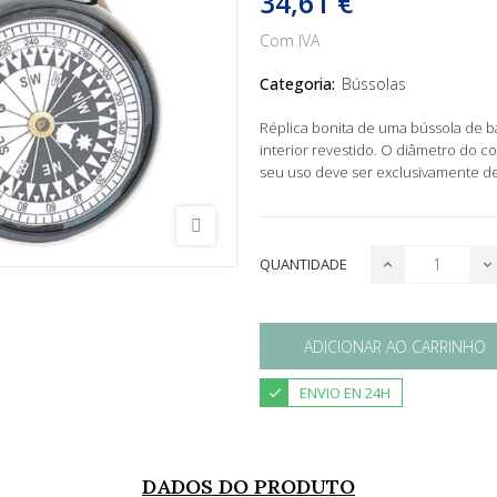
34,61 €
Com IVA
Categoria:
Bússolas
Réplica bonita de uma bússola de bar
interior revestido. O diâmetro do 
seu uso deve ser exclusivamente d
QUANTIDADE
ADICIONAR AO CARRINHO
ENVIO EN 24H
DADOS DO PRODUTO