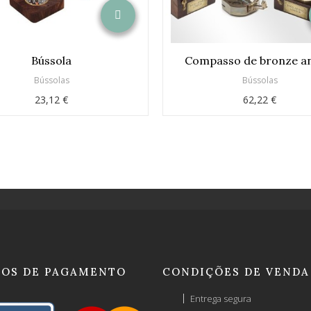
Bússola
Compasso de bronze an
Bússolas
Bússolas
23,12 €
62,22 €
OS DE PAGAMENTO
CONDIÇÕES DE VENDA
Entrega segura