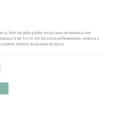
co, feito de latão polido. Inclui caixa de madeira com
compasso é de 5,5 cm. Ele funciona perfeitamente, embora o
ecorativo.
História da bússola do barco