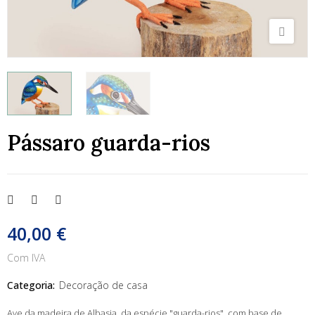
Pássaro guarda-rios
40,00 €
Com IVA
Categoria:
Decoração de casa
Ave da madeira de Albasia, da espécie "guarda-rios", com base de