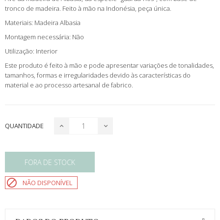
tronco de madeira. Feito à mão na Indonésia, peça única.
Materiais: Madeira Albasia
Montagem necessária: Não
Utilização: Interior
Este produto é feito à mão e pode apresentar variações de tonalidades,
tamanhos, formas e irregularidades devido às características do
material e ao processo artesanal de fabrico.
QUANTIDADE
FORA DE STOCK

NÃO DISPONÍVEL