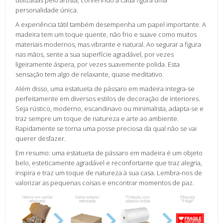
utilizadas pelo artista, conferindo a cada figura uma
personalidade única.
A experiência tátil também desempenha um papel importante. A
madeira tem um toque quente, não frio e suave como muitos
materiais modernos, mas vibrante e natural. Ao segurar a figura
nas mãos, sente a sua superfície agradável, por vezes
ligeiramente áspera, por vezes suavemente polida. Esta
sensação tem algo de relaxante, quase meditativo.
Além disso, uma estatueta de pássaro em madeira integra-se
perfeitamente em diversos estilos de decoração de interiores.
Seja rústico, moderno, escandinavo ou minimalista, adapta-se e
traz sempre um toque de natureza e arte ao ambiente.
Rapidamente se torna uma posse preciosa da qual não se vai
querer desfazer.
Em resumo: uma estatueta de pássaro em madeira é um objeto
belo, esteticamente agradável e reconfortante que traz alegria,
inspira e traz um toque de natureza à sua casa. Lembra-nos de
valorizar as pequenas coisas e encontrar momentos de paz.