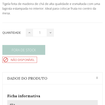
Tigela feita de madeira de chá de alta qualidade e esmaltada com uma
lagosta estampada no interior. Ideal para colocar fruta no centro da
mesa.
QUANTIDADE
FORA DE STOCK

NÃO DISPONÍVEL
DADOS DO PRODUTO
Ficha informativa
Alta