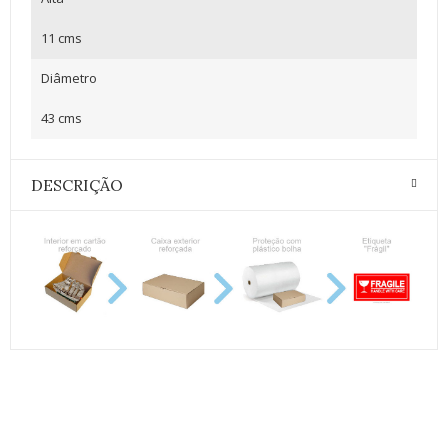
11 cms
Diâmetro
43 cms
DESCRIÇÃO