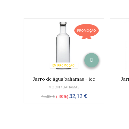
PROMOÇÃO
EM PROMOÇÃO!
Jarro de água bahamas - ice
Jar
MOON / BAHAMAS
32,12 €
45,88 €
-30%