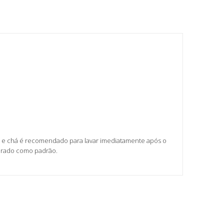
afé e chá é recomendado para lavar imediatamente após o
derado como padrão.