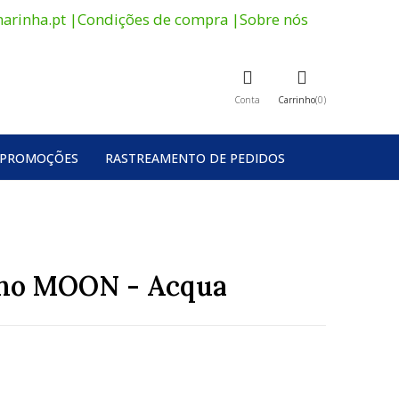
arinha.pt
|
Condições de compra
|
Sobre nós
Conta
Carrinho
0
PROMOÇÕES
RASTREAMENTO DE PEDIDOS
nho MOON - Acqua