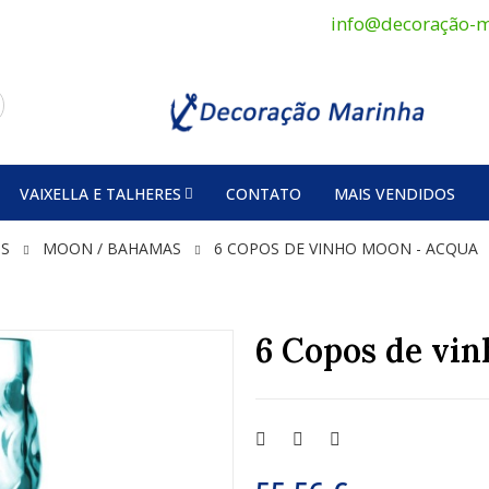
info@decoração-m
VAIXELLA E TALHERES
CONTATO
MAIS VENDIDOS
SS
MOON / BAHAMAS
6 COPOS DE VINHO MOON - ACQUA
6 Copos de vi