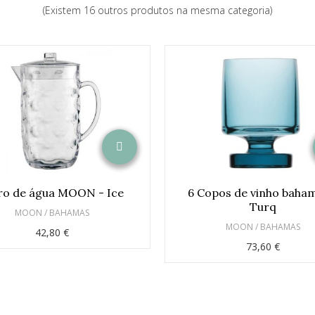
(Existem 16 outros produtos na mesma categoria)
ro de água MOON - Ice
6 Copos de vinho baha
Turq
MOON / BAHAMAS
MOON / BAHAMAS
42,80 €
73,60 €