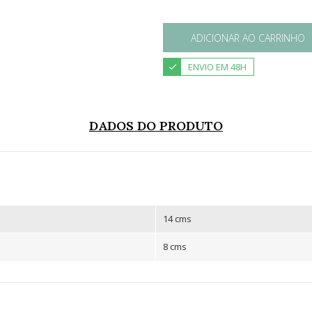
ADICIONAR AO CARRINHO
ENVIO EM 48H
DADOS DO PRODUTO
14 cms
8 cms