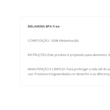
MELAMINA BPA Free
COMPOSIÇÃO: 100% Melamina (M)
INSTRUÇÕES:Este produto é projetado para alimentos, 
MANUTENÇÃO E LIMPEZA: Para prolongar a vida útil do ar
uso. Possíveis irregularidades no desenho e as difere