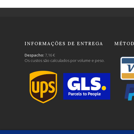
INFORMAÇÕES DE ENTREGA
MÉTOD
Despacho:
7,16 €
Os custos são calculados por volume e peso.