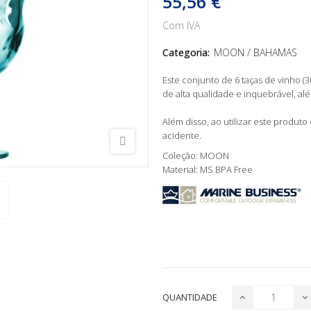
55,56 €
Com IVA
Categoria:
MOON / BAHAMAS
Este conjunto de 6 taças de vinho (3
de alta qualidade e inquebrável, al
Além disso, ao utilizar este produt
acidente.
Coleção: MOON
Material: MS BPA Free
QUANTIDADE