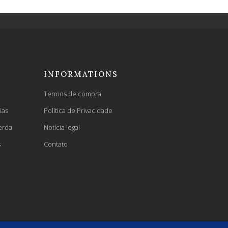
INFORMATIONS
Termos de compra
ias
Política de Privacidade
erda
Notícia legal
s
Contato