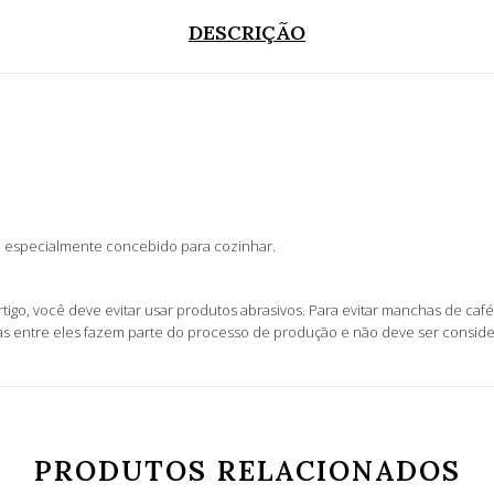
DESCRIÇÃO
é especialmente concebido para cozinhar.
tigo, você deve evitar usar produtos abrasivos. Para evitar manchas de c
nças entre eles fazem parte do processo de produção e não deve ser consi
PRODUTOS RELACIONADOS