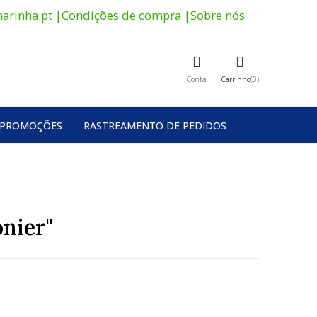
arinha.pt
|
Condições de compra
|
Sobre nós
Conta
Carrinho
0
PROMOÇÕES
RASTREAMENTO DE PEDIDOS
nier"