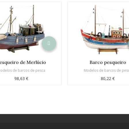
esqueiro de Merlúcio
Barco pesqueiro
odelos de barcos de pesca
Modelos de barcos de pes
98,63 €
80,22 €