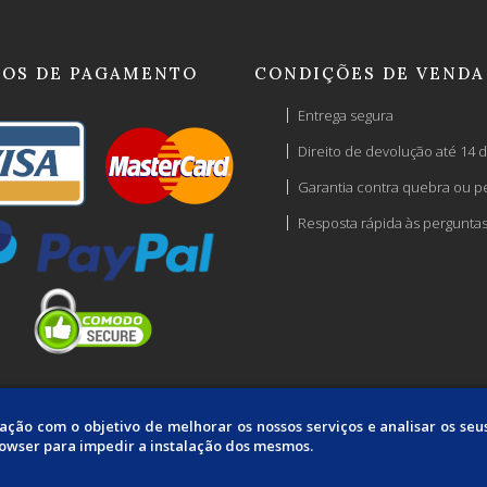
OS DE PAGAMENTO
CONDIÇÕES DE VENDA
Entrega segura
Direito de devolução até 14 d
Garantia contra quebra ou p
Resposta rápida às pergunta
mação com o objetivo de melhorar os nossos serviços e analisar os se
rowser para impedir a instalação dos mesmos.