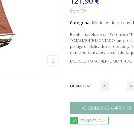
121,90 €
Com IVA
Categoria:
Modelos de barcos d
Bonito modelo de um Pesqueiro "Th
TOTALMENTE MONTADO, um presente 
persige o fidelidade na reprodução,
os melhores materiais, com destaq
MODELO TOTALMENTE MONTADO
QUANTIDADE
ADICIONAR AO CARRINHO
ENVIO EN 24H