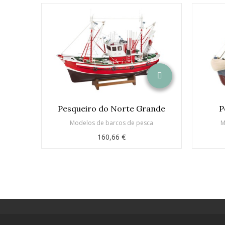
Pesqueiro do Norte Grande
P
Modelos de barcos de pesca
M
160,66 €