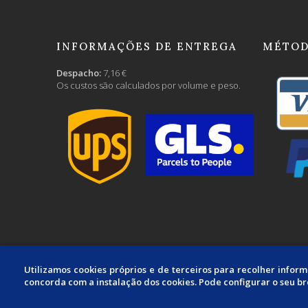
INFORMAÇÕES DE ENTREGA
MÉTOD
Despacho:
7,16 €
Os custos são calculados por volume e peso.
Utilizamos cookies próprios e de terceiros para recolher infor
concorda com a instalação dos cookies. Pode configurar o seu b