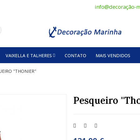
info@decoração-m
VAIXELLA E TALHERES
CONTATO
MAIS VENDIDOS
UEIRO "THONIER"
Pesqueiro "Tho