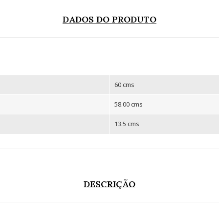
DADOS DO PRODUTO
60 cms
58.00 cms
13.5 cms
DESCRIÇÃO