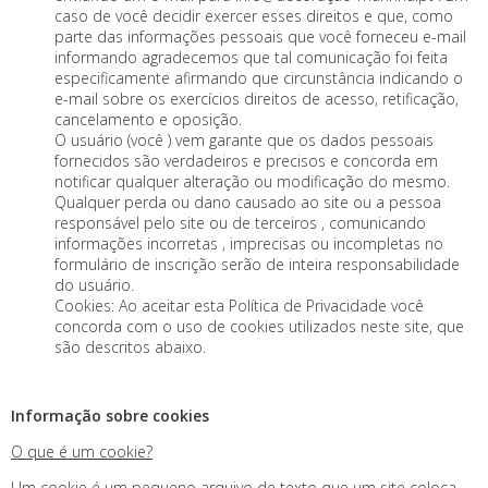
caso de você decidir exercer esses direitos e que, como
parte das informações pessoais que você forneceu e-mail
informando agradecemos que tal comunicação foi feita
especificamente afirmando que circunstância indicando o
e-mail sobre os exercícios direitos de acesso, retificação,
cancelamento e oposição.
O usuário (você ) vem garante que os dados pessoais
fornecidos são verdadeiros e precisos e concorda em
notificar qualquer alteração ou modificação do mesmo.
Qualquer perda ou dano causado ao site ou a pessoa
responsável pelo site ou de terceiros , comunicando
informações incorretas , imprecisas ou incompletas no
formulário de inscrição serão de inteira responsabilidade
do usuário.
Cookies: Ao aceitar esta Política de Privacidade você
concorda com o uso de cookies utilizados neste site, que
são descritos abaixo.
Informação sobre cookies
O que é um cookie?
Um cookie é um pequeno arquivo de texto que um site coloca