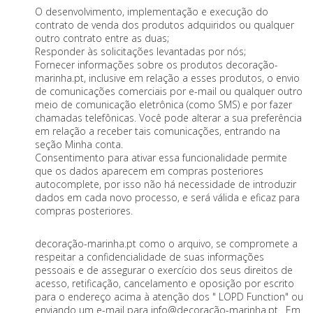
O desenvolvimento, implementação e execução do
contrato de venda dos produtos adquiridos ou qualquer
outro contrato entre as duas;
Responder às solicitações levantadas por nós;
Fornecer informações sobre os produtos decoração-
marinha.pt, inclusive em relação a esses produtos, o envio
de comunicações comerciais por e-mail ou qualquer outro
meio de comunicação eletrônica (como SMS) e por fazer
chamadas telefônicas. Você pode alterar a sua preferência
em relação a receber tais comunicações, entrando na
seção Minha conta.
Consentimento para ativar essa funcionalidade permite
que os dados aparecem em compras posteriores
autocomplete, por isso não há necessidade de introduzir
dados em cada novo processo, e será válida e eficaz para
compras posteriores.
decoração-marinha.pt como o arquivo, se compromete a
respeitar a confidencialidade de suas informações
pessoais e de assegurar o exercício dos seus direitos de
acesso, retificação, cancelamento e oposição por escrito
para o endereço acima à atenção dos " LOPD Function" ou
enviando um e-mail para info@decoração-marinha.pt . Em