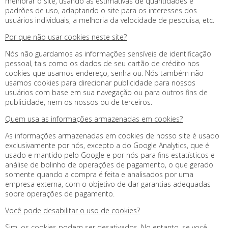
melhorar o site, usando as estimativas de quantidades e
padrões de uso, adaptando o site para os interesses dos
usuários individuais, a melhoria da velocidade de pesquisa, etc.
Por que não usar cookies neste site?
Nós não guardamos as informações sensíveis de identificação
pessoal, tais como os dados de seu cartão de crédito nos
cookies que usamos endereço, senha ou. Nós também não
usamos cookies para direcionar publicidade para nossos
usuários com base em sua navegação ou para outros fins de
publicidade, nem os nossos ou de terceiros.
Quem usa as informações armazenadas em cookies?
As informações armazenadas em cookies de nosso site é usado
exclusivamente por nós, excepto a do Google Analytics, que é
usado e mantido pelo Google e por nós para fins estatísticos e
análise de bolinho de operações de pagamento, o que gerado
somente quando a compra é feita e analisados ​​por uma
empresa externa, com o objetivo de dar garantias adequadas
sobre operações de pagamento.
Você pode desabilitar o uso de cookies?
Sim, os cookies podem ser desativados. No entanto, se você